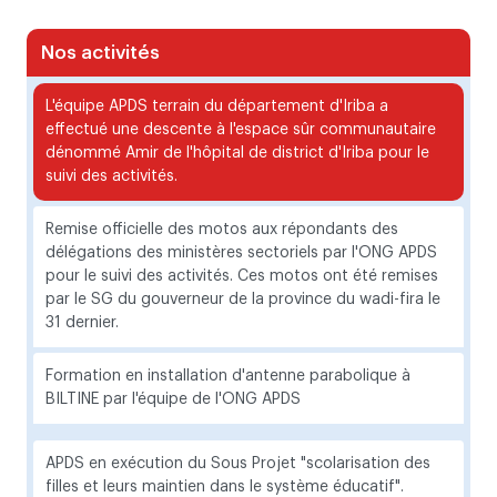
Nos activités
L'équipe APDS terrain du département d'Iriba a
effectué une descente à l'espace sûr communautaire
dénommé Amir de l'hôpital de district d'Iriba pour le
suivi des activités.
Remise officielle des motos aux répondants des
délégations des ministères sectoriels par l'ONG APDS
pour le suivi des activités. Ces motos ont été remises
par le SG du gouverneur de la province du wadi-fira le
31 dernier.
Formation en installation d'antenne parabolique à
BILTINE par l'équipe de l'ONG APDS
APDS en exécution du Sous Projet "scolarisation des
filles et leurs maintien dans le système éducatif".