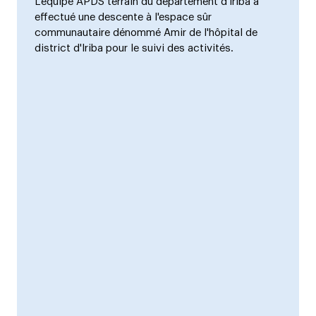
L'équipe APDS terrain du département d'Iriba a
effectué une descente à l'espace sûr
communautaire dénommé Amir de l'hôpital de
district d'Iriba pour le suivi des activités.